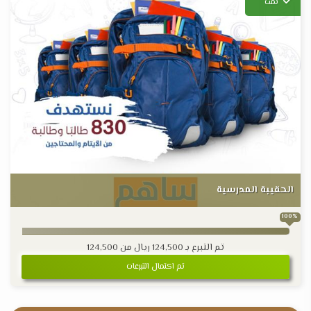
تمت
الحقيبة المدرسية
100%
تم التبرع بـ
124,500
ريال من
124,500
تم اكتمال التبرعات