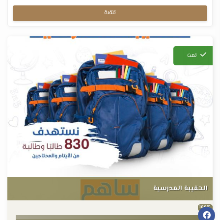
تنقية
تمت
الحقيبة المدرسية
100%