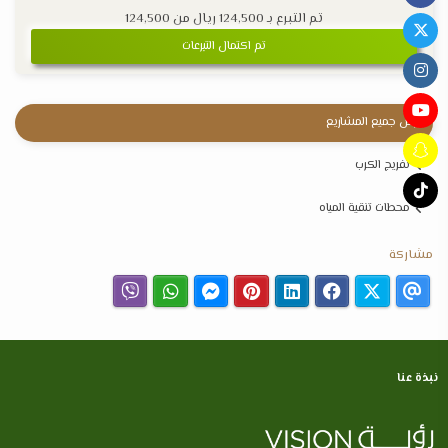
تم التبرع بـ
124,500
ريال من
124,500
تم اكتمال التبرعات
عرض جميع المشاريع
تفريج الكرب
محطات تنقية المياه
مشاركة
نبذة عنا